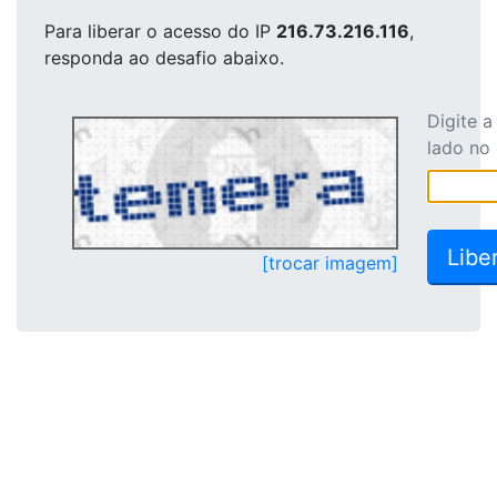
Para liberar o acesso
do IP
216.73.216.116
,
responda ao desafio abaixo.
Digite 
lado no
[trocar imagem]