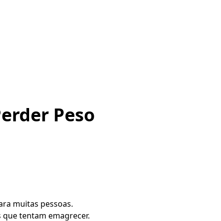
Perder Peso
ara muitas pessoas.
s que tentam emagrecer.