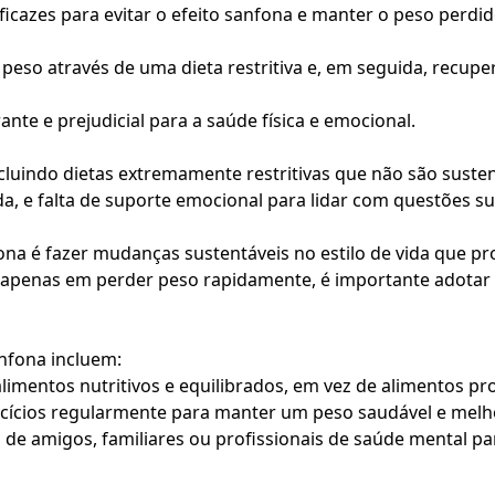
ficazes para evitar o efeito sanfona e manter o peso perdid
so através de uma dieta restritiva e, em seguida, recuper
nte e prejudicial para a saúde física e emocional.
cluindo dietas extremamente restritivas que não são suste
da, e falta de suporte emocional para lidar com questões s
ona é fazer mudanças sustentáveis no estilo de vida que 
rar apenas em perder peso rapidamente, é importante adota
anfona incluem:
limentos nutritivos e equilibrados, em vez de alimentos pro
cícios regularmente para manter um peso saudável e melhor
de amigos, familiares ou profissionais de saúde mental pa