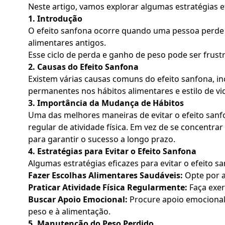
Neste artigo, vamos explorar algumas estratégias e
1. Introdução
O efeito sanfona ocorre quando uma pessoa perde pe
alimentares antigos.
Esse ciclo de perda e ganho de peso pode ser frustra
2. Causas do Efeito Sanfona
Existem várias causas comuns do efeito sanfona, in
permanentes nos hábitos alimentares e estilo de vi
3. Importância da Mudança de Hábitos
Uma das melhores maneiras de evitar o efeito sanf
regular de atividade física. Em vez de se concent
para garantir o sucesso a longo prazo.
4. Estratégias para Evitar o Efeito Sanfona
Algumas estratégias eficazes para evitar o efeito s
Fazer Escolhas Alimentares Saudáveis:
Opte por a
Praticar Atividade Física Regularmente:
Faça exer
Buscar Apoio Emocional:
Procure apoio emocional 
peso e à alimentação.
5. Manutenção do Peso Perdido