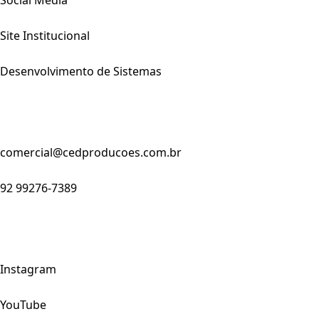
Social Media
Site Institucional
Desenvolvimento de Sistemas
comercial@cedproducoes.com.br
92 99276-7389
Instagram
YouTube