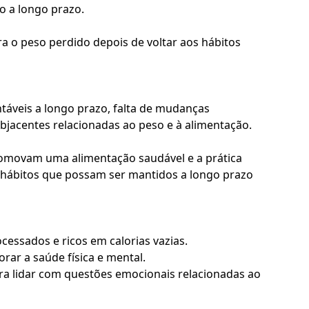
o a longo prazo.
a o peso perdido depois de voltar aos hábitos
ntáveis a longo prazo, falta de mudanças
ubjacentes relacionadas ao peso e à alimentação.
promovam uma alimentação saudável e a prática
r hábitos que possam ser mantidos a longo prazo
cessados e ricos em calorias vazias.
ar a saúde física e mental.
ra lidar com questões emocionais relacionadas ao