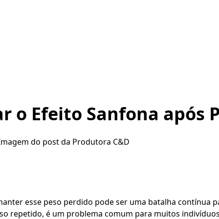
r o Efeito Sanfona após 
manter esse peso perdido pode ser uma batalha contínua p
peso repetido, é um problema comum para muitos indivíduo