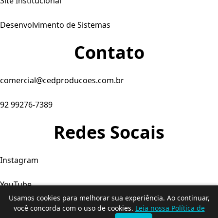
Site Institucional
Desenvolvimento de Sistemas
Contato
comercial@cedproducoes.com.br
92 99276-7389
Redes Socais
Instagram
YouTube
Usamos cookies para melhorar sua experiência. Ao continuar,
você concorda com o uso de cookies.
Leia nossa Política de
Facebook