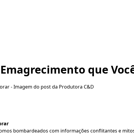
o Emagrecimento que Você
orar
 somos bombardeados com informações conflitantes e mito