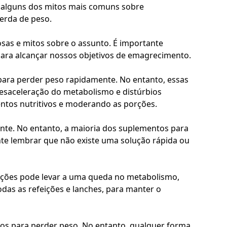
ar alguns dos mitos mais comuns sobre
erda de peso.
as e mitos sobre o assunto. É importante
para alcançar nossos objetivos de emagrecimento.
ara perder peso rapidamente. No entanto, essas
, desaceleração do metabolismo e distúrbios
entos nutritivos e moderando as porções.
te. No entanto, a maioria dos suplementos para
tante lembrar que não existe uma solução rápida ou
eições pode levar a uma queda no metabolismo,
das as refeições e lanches, para manter o
ios para perder peso. No entanto, qualquer forma