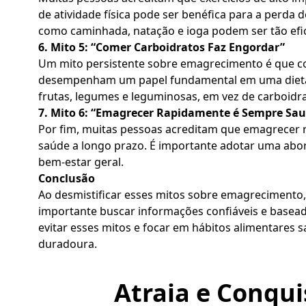
de atividade física pode ser benéfica para a perd
como caminhada, natação e ioga podem ser tão efica
6. Mito 5: “Comer Carboidratos Faz Engordar”
Um mito persistente sobre emagrecimento é que com
desempenham um papel fundamental em uma dieta sa
frutas, legumes e leguminosas, em vez de carboidr
7. Mito 6: “Emagrecer Rapidamente é Sempre Sau
Por fim, muitas pessoas acreditam que emagrecer r
saúde a longo prazo. É importante adotar uma abord
bem-estar geral.
Conclusão
Ao desmistificar esses mitos sobre emagrecimento
importante buscar informações confiáveis e basea
evitar esses mitos e focar em hábitos alimentares s
duradoura.
Atraia e Conqui