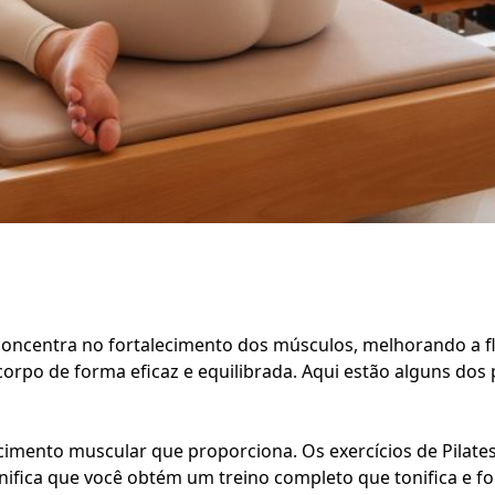
 concentra no fortalecimento dos músculos, melhorando a f
corpo de forma eficaz e equilibrada. Aqui estão alguns dos p
ecimento muscular que proporciona. Os exercícios de Pilate
nifica que você obtém um treino completo que tonifica e f