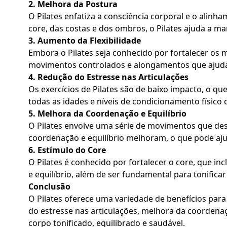
2. Melhora da Postura
O Pilates enfatiza a consciência corporal e o alin
core, das costas e dos ombros, o Pilates ajuda a man
3. Aumento da Flexibilidade
Embora o Pilates seja conhecido por fortalecer os m
movimentos controlados e alongamentos que ajudam
4. Redução do Estresse nas Articulações
Os exercícios de Pilates são de baixo impacto, o qu
todas as idades e níveis de condicionamento físico 
5. Melhora da Coordenação e Equilíbrio
O Pilates envolve uma série de movimentos que desa
coordenação e equilíbrio melhoram, o que pode ajud
6. Estímulo do Core
O Pilates é conhecido por fortalecer o core, que in
e equilíbrio, além de ser fundamental para tonificar
Conclusão
O Pilates oferece uma variedade de benefícios para 
do estresse nas articulações, melhora da coordenaçã
corpo tonificado, equilibrado e saudável.