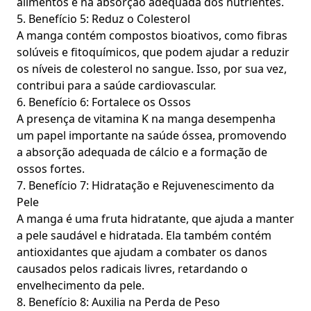
alimentos e na absorção adequada dos nutrientes.
5. Benefício 5: Reduz o Colesterol
A manga contém compostos bioativos, como fibras
solúveis e fitoquímicos, que podem ajudar a reduzir
os níveis de colesterol no sangue. Isso, por sua vez,
contribui para a saúde cardiovascular.
6. Benefício 6: Fortalece os Ossos
A presença de vitamina K na manga desempenha
um papel importante na saúde óssea, promovendo
a absorção adequada de cálcio e a formação de
ossos fortes.
7. Benefício 7: Hidratação e Rejuvenescimento da
Pele
A manga é uma fruta hidratante, que ajuda a manter
a pele saudável e hidratada. Ela também contém
antioxidantes que ajudam a combater os danos
causados pelos radicais livres, retardando o
envelhecimento da pele.
8. Benefício 8: Auxilia na Perda de Peso