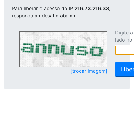
Para liberar o acesso
do IP
216.73.216.33
,
responda ao desafio abaixo.
Digite 
lado no
[trocar imagem]