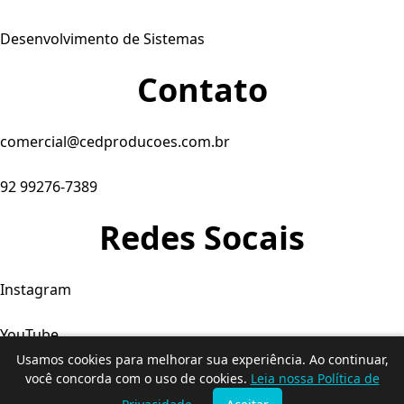
Desenvolvimento de Sistemas
Contato
comercial@cedproducoes.com.br
92 99276-7389
Redes Socais
Instagram
YouTube
Usamos cookies para melhorar sua experiência. Ao continuar,
Facebook
você concorda com o uso de cookies.
Leia nossa Política de