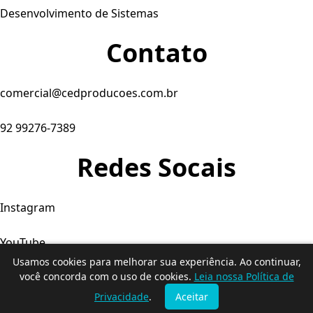
Desenvolvimento de Sistemas
Contato
comercial@cedproducoes.com.br
92 99276-7389
Redes Socais
Instagram
YouTube
Usamos cookies para melhorar sua experiência. Ao continuar,
Facebook
você concorda com o uso de cookies.
Leia nossa Política de
Privacidade
.
Aceitar
© 2026. Produtora C&D - Todos os direitos reservados.