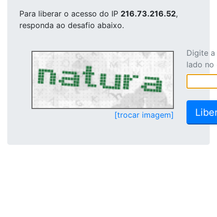
Para liberar o acesso
do IP
216.73.216.52
,
responda ao desafio abaixo.
Digite 
lado no
[trocar imagem]