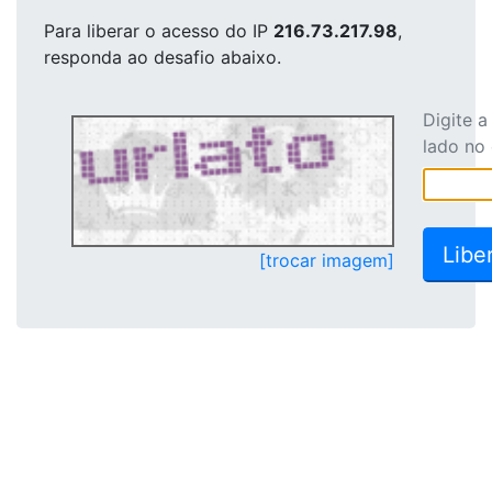
Para liberar o acesso
do IP
216.73.217.98
,
responda ao desafio abaixo.
Digite 
lado no
[trocar imagem]