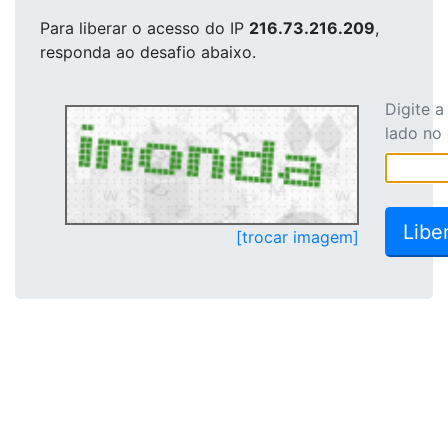
Para liberar o acesso
do IP
216.73.216.209
,
responda ao desafio abaixo.
Digite 
lado no
[trocar imagem]