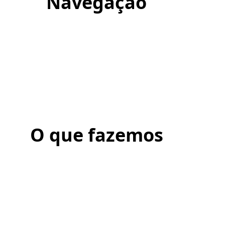
Navegação
O que fazemos