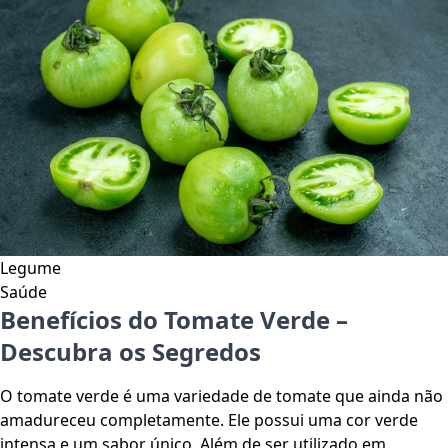
Legume
Saúde
Benefícios do Tomate Verde –
Descubra os Segredos
O tomate verde é uma variedade de tomate que ainda não
amadureceu completamente. Ele possui uma cor verde
intensa e um sabor único. Além de ser utilizado em