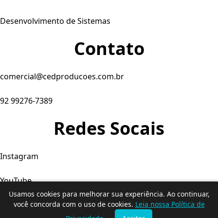
Desenvolvimento de Sistemas
Contato
comercial@cedproducoes.com.br
92 99276-7389
Redes Socais
Instagram
YouTube
Usamos cookies para melhorar sua experiência. Ao continuar,
Facebook
você concorda com o uso de cookies.
Leia nossa Política de