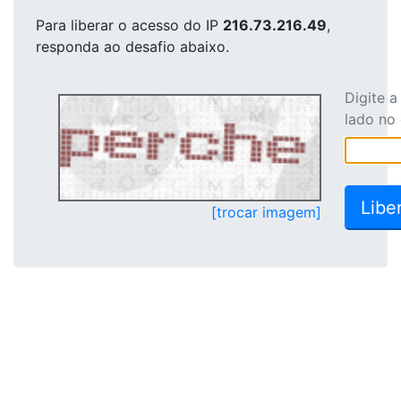
Para liberar o acesso
do IP
216.73.216.49
,
responda ao desafio abaixo.
Digite 
lado no
[trocar imagem]