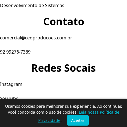
Desenvolvimento de Sistemas
Contato
comercial@cedproducoes.com.br
92 99276-7389
Redes Socais
Instagram
YouTube
Usamos cookies para melhorar sua experiência. Ao continuar,
Facebook
você concorda com o uso de cookies.
Leia nossa Política de
Privacidade
.
Aceitar
© 2026. Produtora C&D - Todos os direitos reservados.