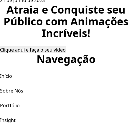
21 de junho de 2023
Atraia e Conquiste seu
Público com Animações
Incríveis!
Clique aqui e faça o seu vídeo
Navegação
Início
Sobre Nós
Portfólio
Insight