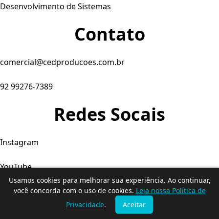
Desenvolvimento de Sistemas
Contato
comercial@cedproducoes.com.br
92 99276-7389
Redes Socais
Instagram
YouTube
Usamos cookies para melhorar sua experiência. Ao continuar,
Facebook
você concorda com o uso de cookies.
Leia nossa Política de
Privacidade
.
Aceitar
© 2026. Produtora C&D - Todos os direitos reservados.