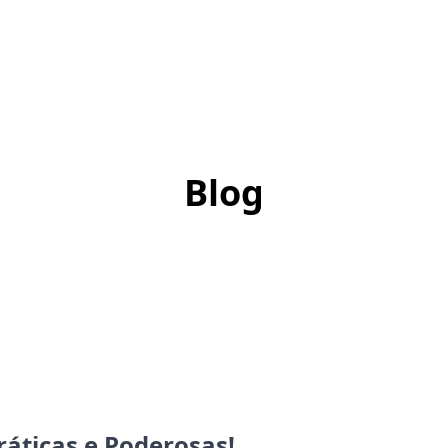
Blog
ráticas e Poderosas!