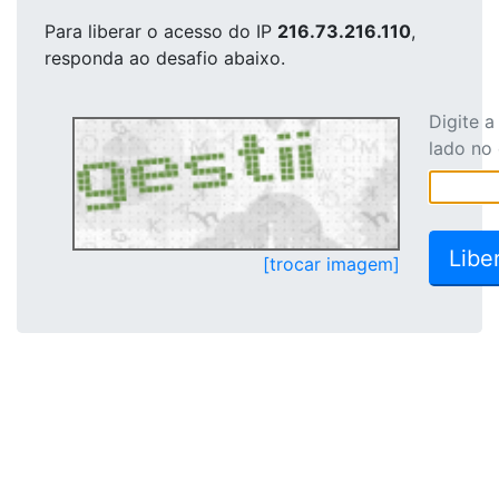
Para liberar o acesso
do IP
216.73.216.110
,
responda ao desafio abaixo.
Digite 
lado no
[trocar imagem]