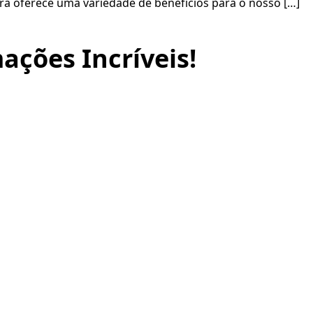
êra oferece uma variedade de benefícios para o nosso […]
ações Incríveis!