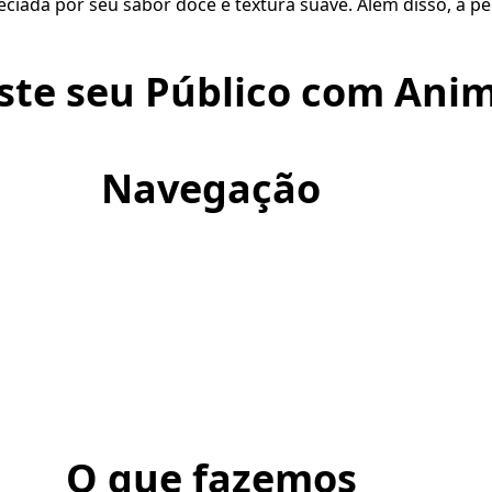
ciada por seu sabor doce e textura suave. Além disso, a p
ste seu Público com Anim
Navegação
O que fazemos