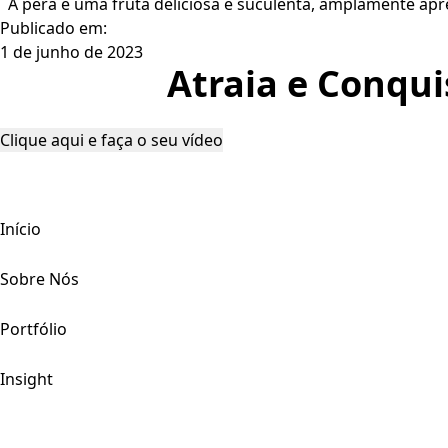
A pêra é uma fruta deliciosa e suculenta, amplamente apre
Publicado em:
1 de junho de 2023
Atraia e Conqui
Clique aqui e faça o seu vídeo
Início
Sobre Nós
Portfólio
Insight