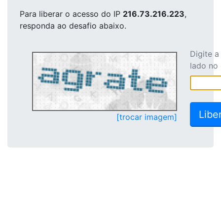
Para liberar o acesso
do IP
216.73.216.223
,
responda ao desafio abaixo.
Digite 
lado no
[trocar imagem]