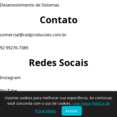
Desenvolvimento de Sistemas
Contato
comercial@cedproducoes.com.br
92 99276-7389
Redes Socais
Instagram
YouTube
Usamos cookies para melhorar sua experiência. Ao continuar,
Facebook
você concorda com o uso de cookies.
Leia nossa Política de
Privacidade
.
Aceitar
© 2026. Produtora C&D - Todos os direitos reservados.