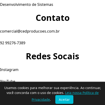
Desenvolvimento de Sistemas
Contato
comercial@cedproducoes.com.br
92 99276-7389
Redes Socais
Instagram
YouTube
Usamos cookies para melhorar sua experiência. Ao continuar,
Facebook
você concorda com o uso de cookies.
Leia nossa Política de
Privacidade
.
Aceitar
© 2026. Produtora C&D - Todos os direitos reservados.