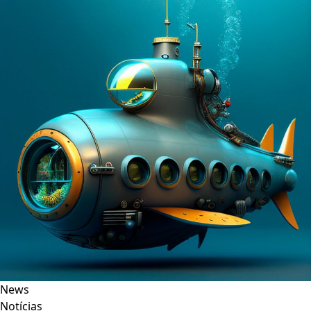
News
Notícias