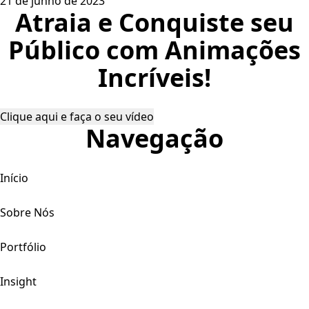
21 de junho de 2023
Atraia e Conquiste seu
Público com Animações
Incríveis!
Clique aqui e faça o seu vídeo
Navegação
Início
Sobre Nós
Portfólio
Insight