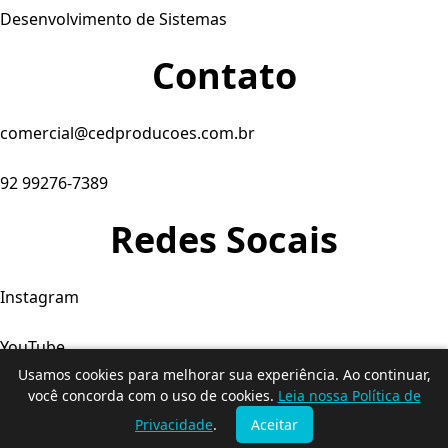
Desenvolvimento de Sistemas
Contato
comercial@cedproducoes.com.br
92 99276-7389
Redes Socais
Instagram
YouTube
Usamos cookies para melhorar sua experiência. Ao continuar,
Facebook
você concorda com o uso de cookies.
Leia nossa Política de
Privacidade
.
Aceitar
© 2026. Produtora C&D - Todos os direitos reservados.