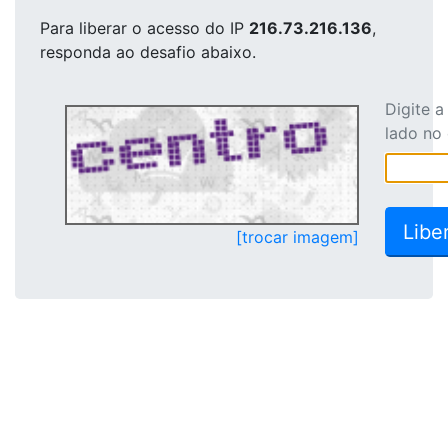
Para liberar o acesso
do IP
216.73.216.136
,
responda ao desafio abaixo.
Digite 
lado no
[trocar imagem]