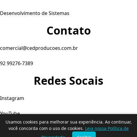
Desenvolvimento de Sistemas
Contato
comercial@cedproducoes.com.br
92 99276-7389
Redes Socais
Instagram
YouTube
Usamos cookies para melhorar sua experiência. Ao continuar,
Facebook
você concorda com o uso de cookies.
Leia nossa Política de