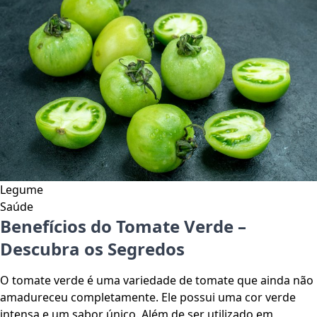
Legume
Saúde
Benefícios do Tomate Verde –
Descubra os Segredos
O tomate verde é uma variedade de tomate que ainda não
amadureceu completamente. Ele possui uma cor verde
intensa e um sabor único. Além de ser utilizado em