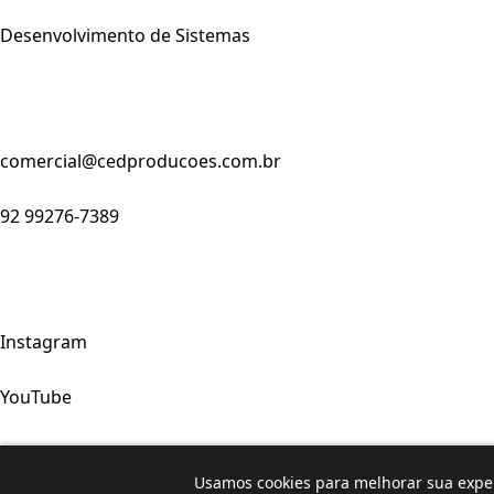
Desenvolvimento de Sistemas
comercial@cedproducoes.com.br
92 99276-7389
Instagram
YouTube
Facebook
Usamos cookies para melhorar sua exper