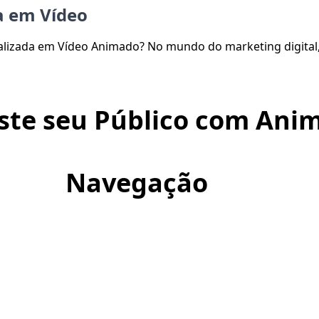
a em Vídeo
ializada em Vídeo Animado? No mundo do marketing digita
ste seu Público com Anim
Navegação