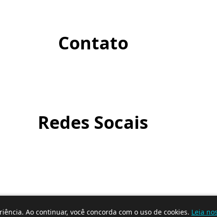
Contato
Redes Socais
iência. Ao continuar, você concorda com o uso de cookies.
Leia nos