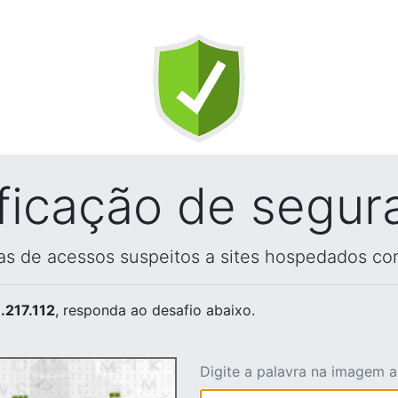
ificação de segur
vas de acessos suspeitos a sites hospedados co
.217.112
, responda ao desafio abaixo.
Digite a palavra na imagem 