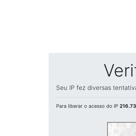
Ver
Seu IP fez diversas tentati
Para liberar o acesso
do IP
216.73