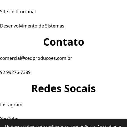
Site Institucional
Desenvolvimento de Sistemas
Contato
comercial@cedproducoes.com.br
92 99276-7389
Redes Socais
Instagram
YouTube
Usamos cookies para melhorar sua experiência. Ao continuar,