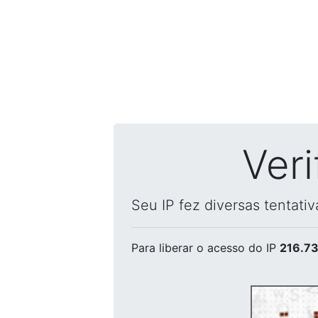
Ver
Seu IP fez diversas tentati
Para liberar o acesso
do IP
216.73