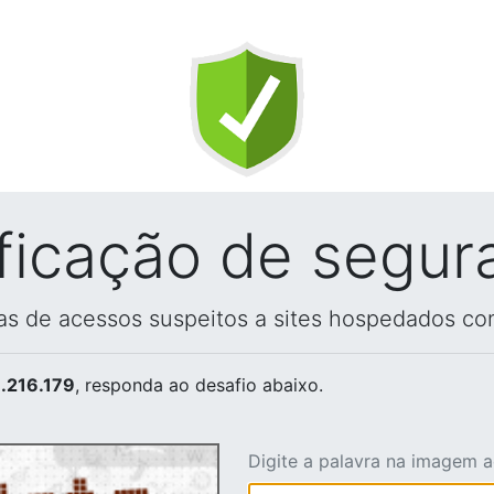
ificação de segur
vas de acessos suspeitos a sites hospedados co
.216.179
, responda ao desafio abaixo.
Digite a palavra na imagem 