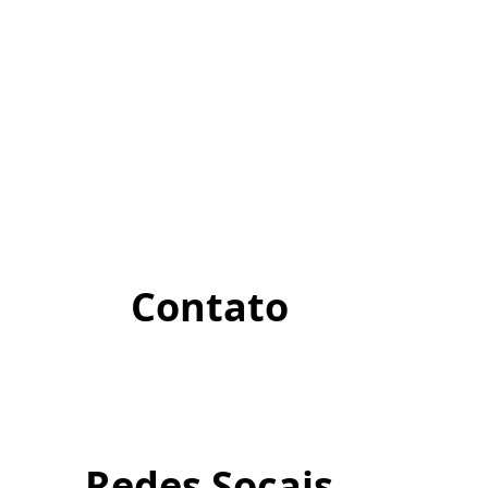
Contato
Redes Socais