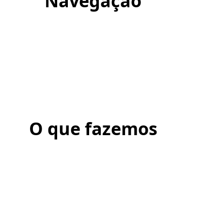
Navegação
O que fazemos