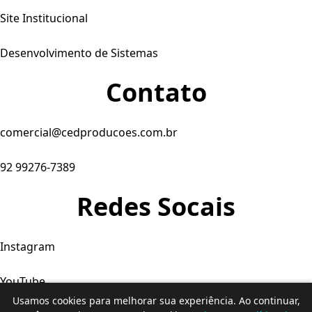
Site Institucional
Desenvolvimento de Sistemas
Contato
comercial@cedproducoes.com.br
92 99276-7389
Redes Socais
Instagram
YouTube
Usamos cookies para melhorar sua experiência. Ao continuar,