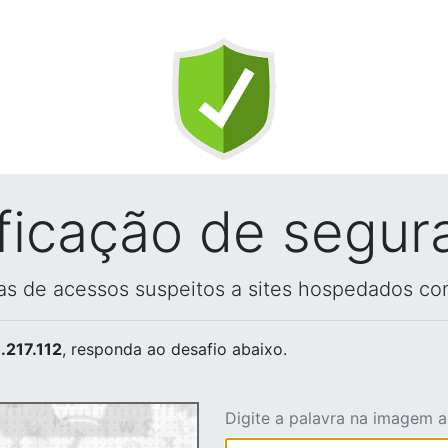
ificação de segur
vas de acessos suspeitos a sites hospedados co
.217.112
, responda ao desafio abaixo.
Digite a palavra na imagem 