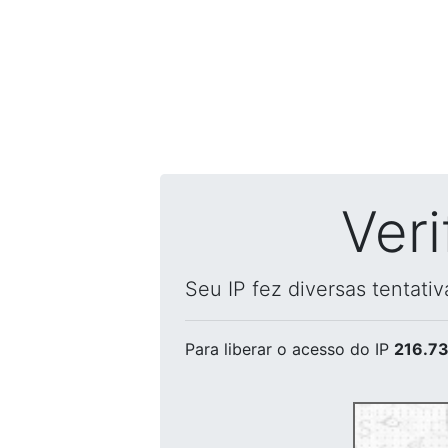
Ver
Seu IP fez diversas tentati
Para liberar o acesso
do IP
216.73