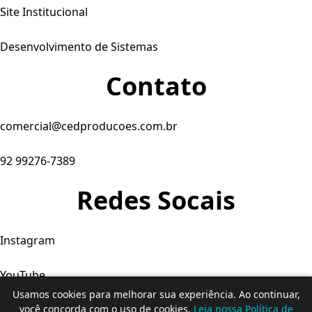
Site Institucional
Desenvolvimento de Sistemas
Contato
comercial@cedproducoes.com.br
92 99276-7389
Redes Socais
Instagram
YouTube
Usamos cookies para melhorar sua experiência. Ao continuar,
Facebook
você concorda com o uso de cookies.
Leia nossa Política de