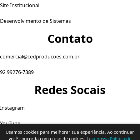
Site Institucional
Desenvolvimento de Sistemas
Contato
comercial@cedproducoes.com.br
92 99276-7389
Redes Socais
Instagram
YouTube
Usamos cookies para melhorar sua experiência. Ao continuar,
Facebook
você concorda com o uso de cookies.
Leia nossa Política de