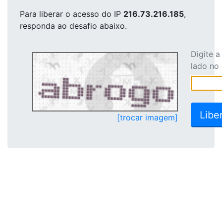
Para liberar o acesso
do IP
216.73.216.185
,
responda ao desafio abaixo.
Digite 
lado no
[trocar imagem]